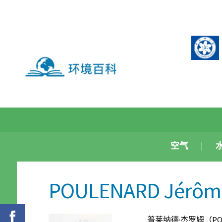
空气
POULENARD Jérôm
普莱纳德·杰罗姆（PO