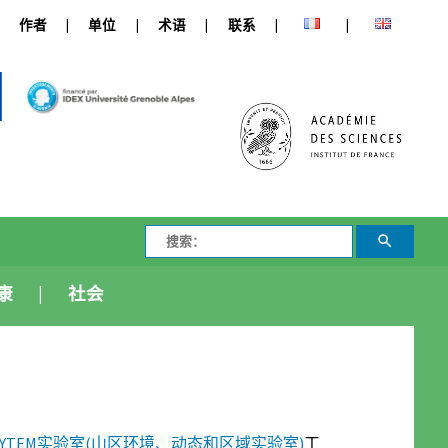
作者
单位
术语
联系
康
社会
DYTEM实验室(山区环境、动态和区域实验室)
工