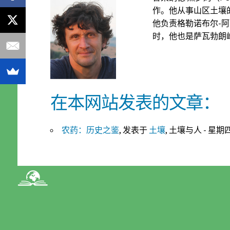
作。他从事山区土壤
他负责格勒诺布尔-阿尔
时，他也是萨瓦勃朗峰
在本网站发表的文章：
农药：历史之鉴
, 发表于
土壤
, 土壤与人 - 星期四 1