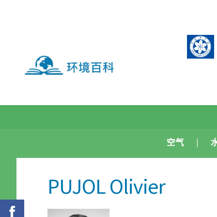
空气
PUJOL Olivier