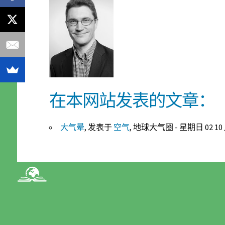
在本网站发表的文章：
大气晕
, 发表于
空气
, 地球大气圈 - 星期日 02 10 