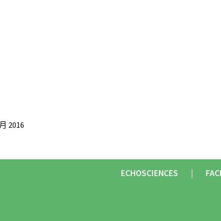
月 2016
ECHOSCIENCES
FAC