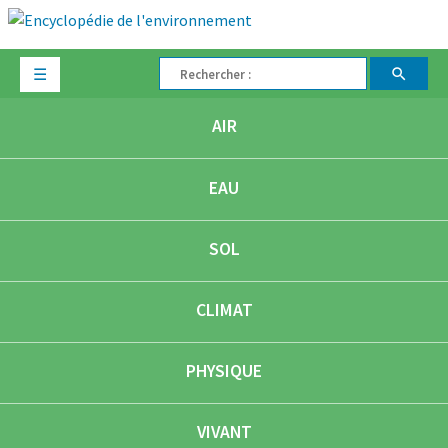
☰
AIR
EAU
SOL
CLIMAT
PHYSIQUE
VIVANT