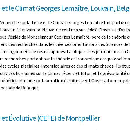
e et le Climat Georges Lemaître, Louvain, Bel
echerche sur la Terre et le Climat Georges Lemaître fait partie du 
 Louvain à Louvain-la-Neuve. Ce centre a succédé à l’Institut d’A
sous l’égide de Monseigneur Georges Lemaître, père de la théorie 
ent des recherches dans les diverses orientations des Sciences de 
 l’enseignement de ces disciplines. La plupart des permanents du C
rs recherches portent sur la théorie astronomique des paléoclimat
es cycles glaciaires-interglaciaires et des climats chauds. Ils étud
ctivités humaines sur le climat récent et futur, et la prévisibilité
 bénéficient d’une collaboration étroite avec l’Observatoire royal
spatiale de Belgique.
 et Évolutive (CEFE) de Montpellier