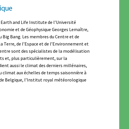
gique
Earth and Life Institute de l’Université
stronomie et de Géophysique Georges Lemaître,
du Big Bang. Les membres du Centre et de
la Terre, de l’Espace et de l’Environnement et
entre sont des spécialistes de la modélisation
s et, plus particulièrement, sur la
ient aussi le climat des derniers millénaires,
 du climat aux échelles de temps saisonnière à
 de Belgique, l’Institut royal météorologique