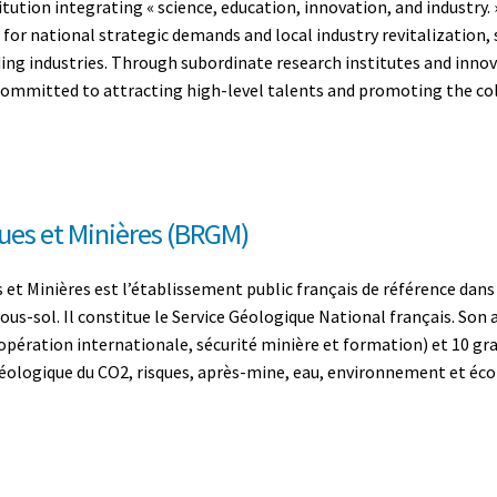
tution integrating « science, education, innovation, and industry.
s for national strategic demands and local industry revitalization, 
ing industries. Through subordinate research institutes and innov
 committed to attracting high-level talents and promoting the co
ues et Minières (BRGM)
 Minières est l’établissement public français de référence dans l
 sous-sol. Il constitue le Service Géologique National français. Son 
coopération internationale, sécurité minière et formation) et 10 g
ologique du CO2, risques, après-mine, eau, environnement et éco