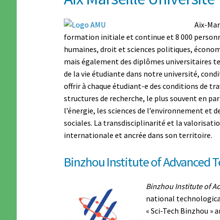
Aix-Mar
formation initiale et continue et 8 000 personne
humaines­, droit et sciences politiques­, économ
mais également des diplômes universitaires tec
de la vie étudiante dans notre université, con
offrir à chaque étudiant-e des conditions de tra
structures de recherche, le plus souvent en pa
l’énergie­, les sciences de l’environnement et de
sociales. La transdisciplinarité et la valorisa
internationale et ancrée dans son territoire.
Binzhou Institute of Advanced 
Binzhou Institute of 
national technological
« Sci-Tech Binzhou » an