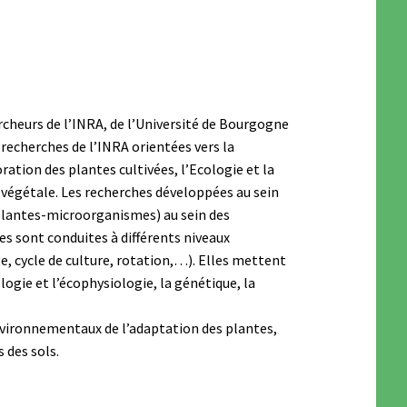
cheurs de l’INRA, de l’Université de Bourgogne
 recherches de l’INRA orientées vers la
ration des plantes cultivées, l’Ecologie et la
 végétale. Les recherches développées au sein
 plantes-microorganismes) au sein des
s sont conduites à différents niveaux
, cycle de culture, rotation,…). Elles mettent
ogie et l’écophysiologie, la génétique, la
environnementaux de l’adaptation des plantes,
 des sols.