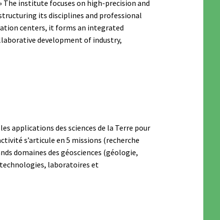
 » The institute focuses on high-precision and
structuring its disciplines and professional
ation centers, it forms an integrated
llaborative development of industry,
es applications des sciences de la Terre pour
activité s’articule en 5 missions (recherche
rands domaines des géosciences (géologie,
technologies, laboratoires et