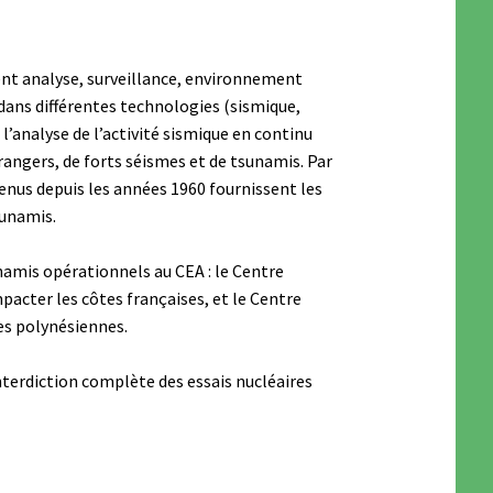
ent analyse, surveillance, environnement
dans différentes technologies (sismique,
’analyse de l’activité sismique en continu
trangers, de forts séismes et de tsunamis. Par
nus depuis les années 1960 fournissent les
sunamis.
unamis opérationnels au CEA : le Centre
acter les côtes françaises, et le Centre
es polynésiennes.
interdiction complète des essais nucléaires