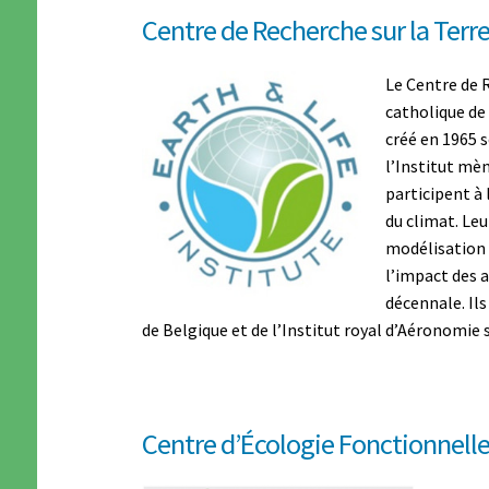
Centre de Recherche sur la Terr
Le Centre de R
catholique de
créé en 1965 
l’Institut mèn
participent à
du climat. Leu
modélisation d
l’impact des a
décennale. Ils
de Belgique et de l’Institut royal d’Aéronomie 
Centre d’Écologie Fonctionnelle