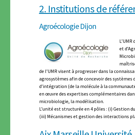
2. Institutions de référ
Agroécologie Dijon
L’UMR d
et d’Ag
Microbi
maîtris
de l’UMR visent à progresser dans la connaissa
agrosystèmes afin de concevoir des systèmes d
d’intégration (de la molécule à la communauté
en œuvre des expertises complémentaires dans l
microbiologie, la modélisation.
L’unité est structurée en 4 pôles : (i) Gestio
(iii) Mécanismes et gestion des interactions p
Aix Marseille Université