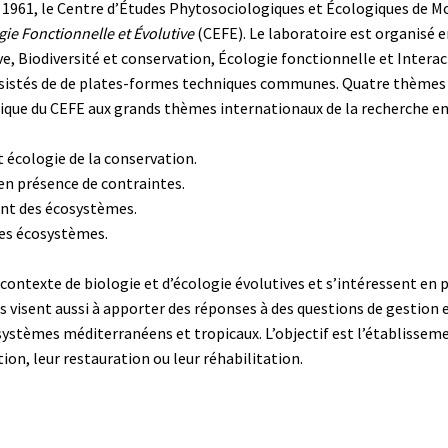
 1961, le Centre d’Études Phytosociologiques et Écologiques de Mo
gie Fonctionnelle et Évolutive
(CEFE). Le laboratoire est organisé 
ve, Biodiversité et conservation, Écologie fonctionnelle et Intera
sistés de de plates-formes techniques communes. Quatre thèmes
fique du CEFE aux grands thèmes internationaux de la recherche en
écologie de la conservation.
e en présence de contraintes.
ent des écosystèmes.
es écosystèmes.
 contexte de biologie et d’écologie évolutives et s’intéressent en 
s visent aussi à apporter des réponses à des questions de gestion e
systèmes méditerranéens et tropicaux. L’objectif est l’établissem
ion, leur restauration ou leur réhabilitation.