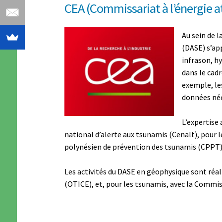
CEA (Commissariat à l’énergie a
Au sein de 
(DASE) s’ap
infrason, hy
dans le cadr
exemple, le
données néc
L’expertise 
national d’alerte aux tsunamis (Cenalt), pour 
polynésien de prévention des tsunamis (CPPT) 
Les activités du DASE en géophysique sont réali
(OTICE), et, pour les tsunamis, avec la Comm