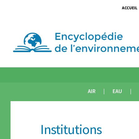
ACCUEIL
AIR
EAU
Institutions