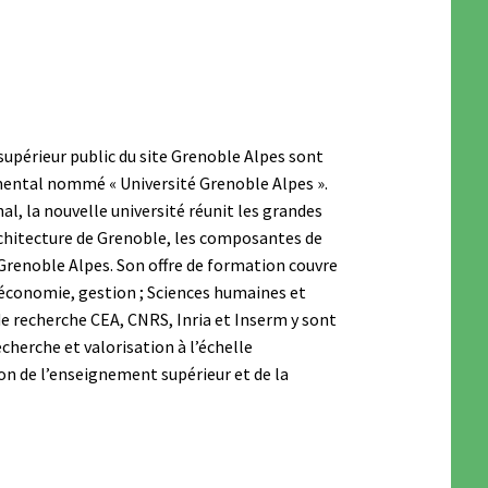
supérieur public du site Grenoble Alpes sont
mental nommé « Université Grenoble Alpes ».
nal, la nouvelle université réunit les grandes
rchitecture de Grenoble, les composantes de
Grenoble Alpes. Son offre de formation couvre
, économie, gestion ; Sciences humaines et
de recherche CEA, CNRS, Inria et Inserm y sont
herche et valorisation à l’échelle
on de l’enseignement supérieur et de la