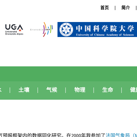
首页
简介
水
土壤
气候
物理
生命
健
预报框架内的数据同化研究。在2000年我参加了
法国气象局（Mét