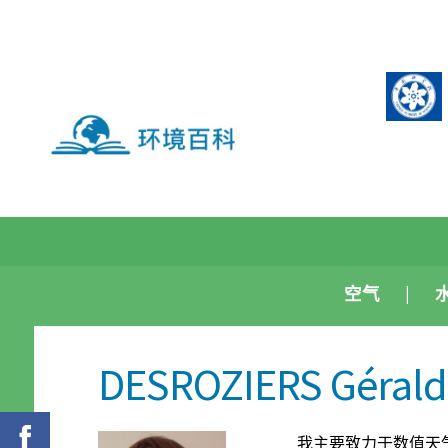
空气
DESROZIERS Gérald
我主要致力于数值天气