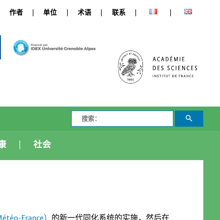
作者
单位
术语
联系
康
社会
éo-France）
的新一代同化系统的实施，然后在