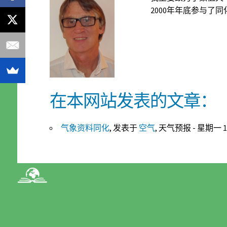
2000年年底参与
在本网站发表的文章：
气象资料同化
, 发表于
空气
, 天气预报 - 星期一 19