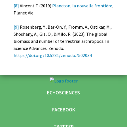
[8]
Vincent F. (2019)
Plancton, la nouvelle frontière
,
Planet Vie
[9]
Rosenberg, Y., Bar-On, Y., Fromm, A., Ostikar, M.,
Shoshany, A., Giz, O., & Milo, R. (2023). The global
biomass and number of terrestrial arthropods. In
Science Advances. Zenodo.
https://doi.org/10.5281/zenodo.7502034
ECHOSCIENCES
FACEBOOK
TWITTER