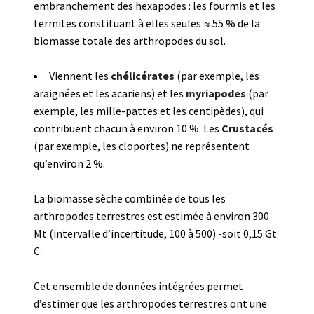
embranchement des hexapodes : les fourmis et les
termites constituant à elles seules ≈ 55 % de la
biomasse totale des arthropodes du sol.
Viennent les
chélicérates
(par exemple, les
araignées et les acariens) et les
myriapodes
(par
exemple, les mille-pattes et les centipèdes), qui
contribuent chacun à environ 10 %. Les
Crustacés
(par exemple, les cloportes) ne représentent
qu’environ 2 %.
La biomasse sèche combinée de tous les
arthropodes terrestres est estimée à environ 300
Mt (intervalle d’incertitude, 100 à 500) -soit 0,15 Gt
C.
Cet ensemble de données intégrées permet
d’estimer que les arthropodes terrestres ont une