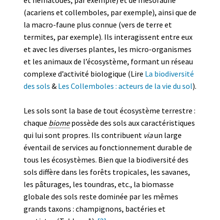
(acariens et collemboles, par exemple), ainsi que de
la macro-faune plus connue (vers de terre et
termites, par exemple). Ils interagissent entre eux
et avec les diverses plantes, les micro-organismes
et les animaux de l’écosystème, formant un réseau
complexe d’activité biologique (Lire
La biodiversité
des sols
&
Les Collemboles : acteurs de la vie du sol
).
Les sols sont la base de tout écosystème terrestre :
chaque
biome
possède des sols aux caractéristiques
qui lui sont propres. Ils contribuent
via
un large
éventail de services au fonctionnement durable de
tous les écosystèmes. Bien que la biodiversité des
sols diffère dans les forêts tropicales, les savanes,
les pâturages, les toundras, etc., la biomasse
globale des sols reste dominée par les mêmes
grands taxons : champignons, bactéries et