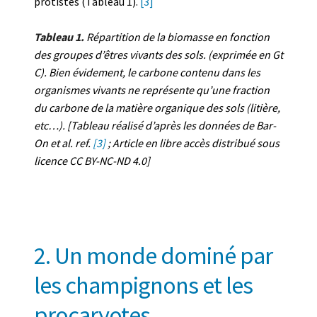
protistes (Tableau 1).
[3]
Tableau 1.
Répartition de la biomasse en fonction
des groupes d’êtres vivants des sols. (exprimée en Gt
C).
Bien évidement, le carbone contenu dans les
organismes vivants ne représente qu’une fraction
du carbone de la matière organique des sols (litière,
etc…). [Tableau réalisé d’après les données de Bar-
On et al. ref.
[3]
; Article en libre accès distribué sous
licence CC BY-NC-ND 4.0]
2. Un monde dominé par
les champignons et les
procaryotes