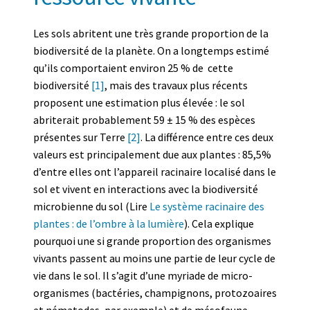
Les sols abritent une très grande proportion de la
biodiversité de la planète. On a longtemps estimé
qu’ils comportaient environ 25 % de cette
biodiversité
[1]
, mais des travaux plus récents
proposent une estimation plus élevée : le sol
abriterait probablement 59 ± 15 % des espèces
présentes sur Terre
[2]
. La différence entre ces deux
valeurs est principalement due aux plantes : 85,5%
d’entre elles ont l’appareil racinaire localisé dans le
sol et vivent en interactions avec la biodiversité
microbienne du sol (Lire
Le système racinaire des
plantes : de l’ombre à la lumière
). Cela explique
pourquoi une si grande proportion des organismes
vivants passent au moins une partie de leur cycle de
vie dans le sol. Il s’agit d’une myriade de micro-
organismes (bactéries, champignons, protozoaires
et nématodes, par exemple) et de mésofaune