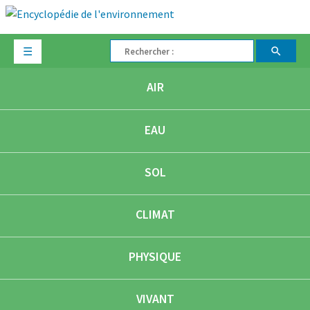
☰
AIR
EAU
SOL
CLIMAT
PHYSIQUE
VIVANT