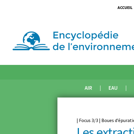
ACCUEIL
AIR
EAU
| Focus 3/3 | Boues d’épurati
Les extract