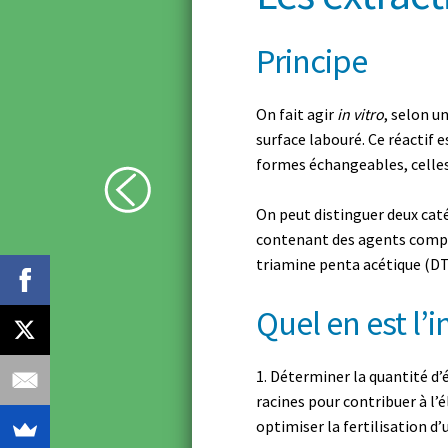
Principe
On fait agir
in vitro
, selon u
surface labouré. Ce réactif 
formes échangeables, celles 
On peut distinguer deux catég
contenant des agents compl
triamine penta acétique (DT
Quel en est l’i
Déterminer la quantité d’é
racines pour contribuer à l’é
optimiser la fertilisation d’