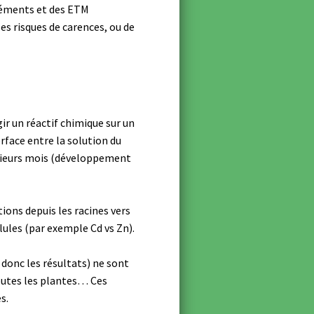
éléments et des ETM
les risques de carences, ou de
gir un réactif chimique sur un
erface entre la solution du
lusieurs mois (développement
tions depuis les racines vers
lules (par exemple Cd vs Zn).
donc les résultats) ne sont
toutes les plantes… Ces
s.