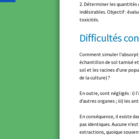
Déterminer les quantités 
indésirables. Objectif : éval
toxicités.
Difficultés co
Comment simuler l’absorpti
échantillon de sol tamisé et 
sol et les racines d’une pop
de la culture) ?
En outre, sont négligés : i) 
d’autres organes ; iii) les 
En conséquence, il existe d
pas identiques. Aucune n’est
extractions, quoique souvent