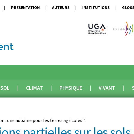
PRÉSENTATION
AUTEURS
INSTITUTIONS
GLOSS
SOL
CLIMAT
PHYSIQUE
VIVANT
on : une aubaine pour les terres agricoles ?
ions partielles sur les sols