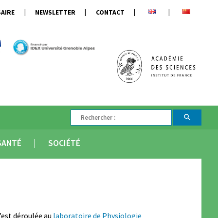
AIRE
NEWSLETTER
CONTACT
SANTÉ
SOCIÉTÉ
’est déroulée au
laboratoire de Physiologie