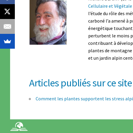
Cellulaire et Végétal
l’étude du rôle des mé
carboné l’a amené à p
énergétique touchant 
perturbent le moins p
contribuant à développ
plantes de montagne et
et un jardin alpin cen
Articles publiés sur ce site 
Comment les plantes supportent les stress alpi