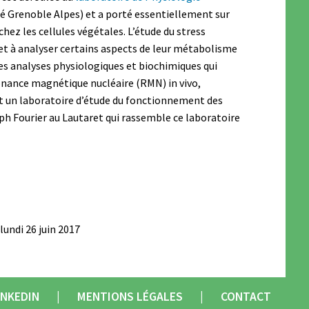
é Grenoble Alpes) et a porté essentiellement sur
chez les cellules végétales. L’étude du stress
et à analyser certains aspects de leur métabolisme
s analyses physiologiques et biochimiques qui
sonance magnétique nucléaire (RMN) in vivo,
ret un laboratoire d’étude du fonctionnement des
eph Fourier au Lautaret qui rassemble ce laboratoire
lundi 26 juin 2017
INKEDIN
MENTIONS LÉGALES
CONTACT