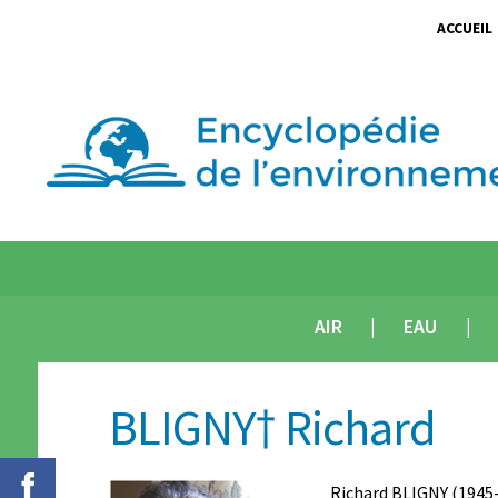
ACCUEIL
AIR
EAU
BLIGNY† Richard
Richard BLIGNY (1945-2