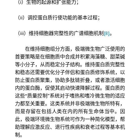
（i）生物的起源和扩张能力；
（ii）调控蛋白质行使功能的基本过程；
（iii）维持细胞器完整性的广谱细胞机制
[8]
。
在维持细胞组分方面，极端微生物广泛使用的
首要策略是在细胞质中合成并积累海藻糖、甜菜碱
等小分子，从而稳定分子结构。维持蛋白质完整性
和稳态还需要优化分子伴侣和蛋白质修饰系统，以
防止蛋白质聚集，协助多肽链折叠，或者激活细胞
内的蛋白酶，促使其启动快速降解过程。蛋白质的
这些“质量控制”系统对于嗜热和嗜冷微生物的适应
力都至关重要。这类系统并非极端微生物所特有，
而是存留在包括人类在内的所有生命体当中。因
此，极端环境微生物系统可作为一种简化模型，帮
助理解应激反应、退行性疾病和衰老过程等基本机
制。