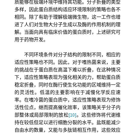
质能够在极端环境中维持其功能。分子折叠的类型
多样，因此蛋白质结构适应环境限制的策略也各不
相同。除了有助于理解极端微生物，这一工作也增
进了人们对生物大分子生成以及酶的作用机制的理
解。当面向具有临床价值的蛋白质时，上述研究可
用于药物开发。
不同环境条件对分子结构的限制不同，相应的
适应性策略也不同。因此，对于嗜热菌来说，主要
的挑战在于蛋白质在高温下难以折叠，在这种情况
下，适应性策略表现为强化相关的力，帮助蛋白质
稳定折叠，同时在酶行使生化功能的区域维持一定
的灵活性。低温的主要影响在于减慢化学反应速
率。在嗜冷菌的蛋白质中，适应性策略表现为修饰
活性位点，继而提高催化效率，该策略关乎分子内
部整体或局部限制的放松
[10]
。这些修饰将代谢维
持在较低但足以进行细胞分裂的水平。盐既能减少
自由水的数量，又能与多肽链相互作用，这些效应