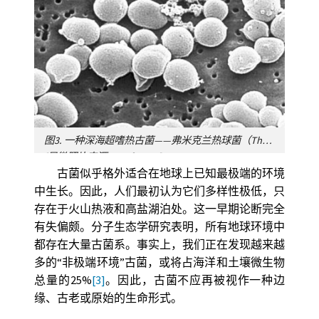
图3. 一种深海超嗜热古菌——弗米克兰热球菌（Thermococcus fumicolans）的电镜照片。
[显微照片来源：© Ifremer]
古菌似乎格外适合在地球上已知最极端的环境
中生长。因此，人们最初认为它们多样性极低，只
存在于火山热液和高盐湖泊处。这一早期论断完全
有失偏颇。分子生态学研究表明，所有地球环境中
都存在大量古菌系。事实上，我们正在发现越来越
多的“非极端环境”古菌，或将占海洋和土壤微生物
总量的25%
[3]
。因此，古菌不应再被视作一种边
缘、古老或原始的生命形式。