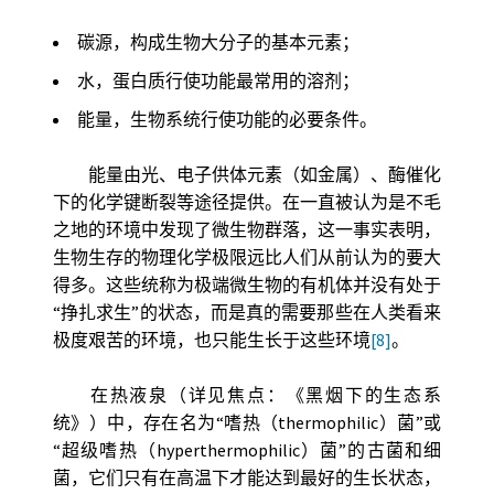
碳源，构成生物大分子的基本元素；
水，蛋白质行使功能最常用的溶剂；
能量，生物系统行使功能的必要条件。
能量由光、电子供体元素（如金属）、酶催化
下的化学键断裂等途径提供。在一直被认为是不毛
之地的环境中发现了微生物群落，这一事实表明，
生物生存的物理化学极限远比人们从前认为的要大
得多。这些统称为极端微生物的有机体并没有处于
“挣扎求生”的状态，而是真的需要那些在人类看来
极度艰苦的环境，也只能生长于这些环境
[8]
。
在热液泉（详见焦点：《黑烟下的生态系
统》）中，存在名为“嗜热（thermophilic）菌”或
“超级嗜热（hyperthermophilic）菌”的古菌和细
菌，它们只有在高温下才能达到最好的生长状态，