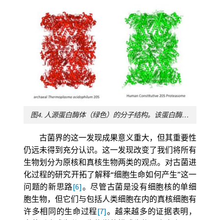
图4. 人源蛋白酶体（绿色）的分子结构。该蛋白酶体是一种与癌症有关的细胞器。其在古菌中对应的结构以红色表示。
古菌界的这一发现成果意义重大，但其重要性
仍远未得到充分认识。这一发现改变了我们将所有
生物划分为原核和真核生物两类的观点。对古菌进
化过程的研究开拓了解释“细胞生命如何产生”这一
问题的新思路
[6]
。尽管古菌是没有细胞核的单细
胞生物，但它们与包括人类细胞在内的真核细胞有
许多相同的生命过程
[7]
。越来越多的证据表明，