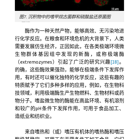
图7. 沉积物中的嗜甲烷古菌群和硫酸盐还原菌图
[图源：© Ifremer]
酶作为一种天然产物，能够高效、无污染地进
行化学反应。在粮食和环境危机的大背景下，人类
需要发展仿生经济，正因如此，在各类极端环境微
生物群体基因组中发现的新酶，或称极端酶
（extremozymes）引起了广泛的研究兴趣
[18]
。
的确，这些酶效果强劲，能够在极端条件下发挥作
用，有时还可以催化独特的化学反应，这些有趣的
特质赋予了它们多种多样的应用，例如，在生物科
技领域，利用极端酶生产生物燃料、生物材料或药
物分子。嗜盐微生物的酶能在高盐环境、有机溶剂
和较广的pH条件下发挥作用，可用于食品加工、
造纸业和纺织业。
来自嗜热和（或）嗜压有机体的嗜热酶和嗜压