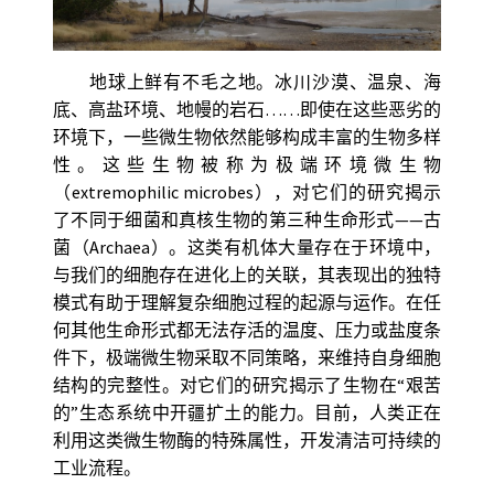
地球上鲜有不毛之地。冰川沙漠、温泉、海
底、高盐环境、地幔的岩石……即使在这些恶劣的
环境下，一些微生物依然能够构成丰富的生物多样
性。这些生物被称为极端环境微生物
（extremophilic microbes），对它们的研究揭示
了不同于细菌和真核生物的第三种生命形式——古
菌（Archaea）。这类有机体大量存在于环境中，
与我们的细胞存在进化上的关联，其表现出的独特
模式有助于理解复杂细胞过程的起源与运作。在任
何其他生命形式都无法存活的温度、压力或盐度条
件下，极端微生物采取不同策略，来维持自身细胞
结构的完整性。对它们的研究揭示了生物在“艰苦
的”生态系统中开疆扩土的能力。目前，人类正在
利用这类微生物酶的特殊属性，开发清洁可持续的
工业流程。