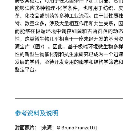
酶极其稳定，可用于在无菌条件下加工食品。它们
能够适应多种物理-化学条件，也可用于纺织、皮
革、化妆品或制药等多种工业流程。由于其性质独
特、数量众多，涉及大量相互作用和共生关系，因
而能够在极端环境中调控细菌和古菌群落的动态
性，这类微生物几乎相当于一座未经开发的基因资
源宝库（图7）。因此，基于极端环境微生物多样
性的新型生物催化剂和抗生素研究已成为一个迅速
发展的学科，亟待开发专用的酶学和结构学筛选和
鉴定平台。
参考资料及说明
封面照片：
[来源：© Bruno Franzetti]