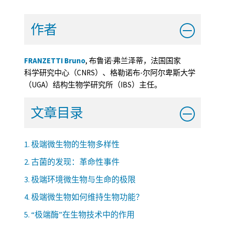
作者
FRANZETTI Bruno
, 布鲁诺·弗兰泽蒂，法国国家
科学研究中心（CNRS）、格勒诺布-尔阿尔卑斯大学
（UGA）结构生物学研究所（IBS）主任。
文章目录
1. 极端微生物的生物多样性
2. 古菌的发现：革命性事件
3. 极端环境微生物与生命的极限
4. 极端微生物如何维持生物功能？
5. “极端酶”在生物技术中的作用