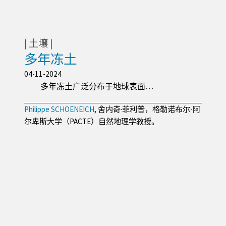
土壤
多年冻土
04-11-2024
多年冻土广泛分布于地球表面…
Philippe SCHOENEICH
, 舍内奇·菲利普，格勒诺布尔-阿
尔卑斯大学（PACTE）自然地理学教授。