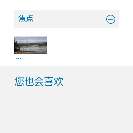
焦点
...
您也会喜欢