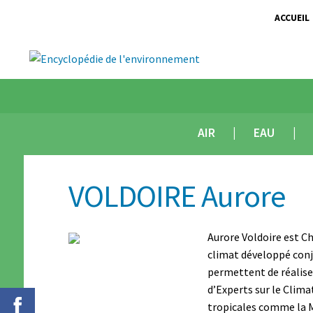
ACCUEIL
AIR
EAU
VOLDOIRE Aurore
Aurore Voldoire est C
climat développé conj
permettent de réalise
d’Experts sur le Clima
tropicales comme la M