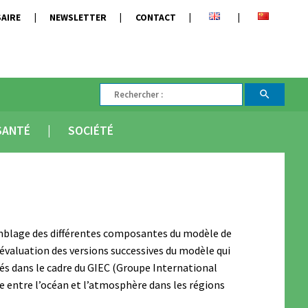
AIRE
NEWSLETTER
CONTACT
SANTÉ
SOCIÉTÉ
semblage des différentes composantes du modèle de
valuation des versions successives du modèle qui
és dans le cadre du GIEC (Groupe International
ge entre l’océan et l’atmosphère dans les régions