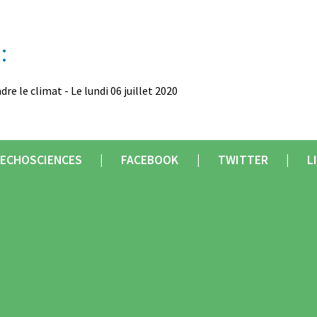
:
re le climat - Le lundi 06 juillet 2020
ECHOSCIENCES
FACEBOOK
TWITTER
L