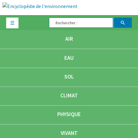
☰
AIR
EAU
SOL
CLIMAT
PHYSIQUE
VIVANT