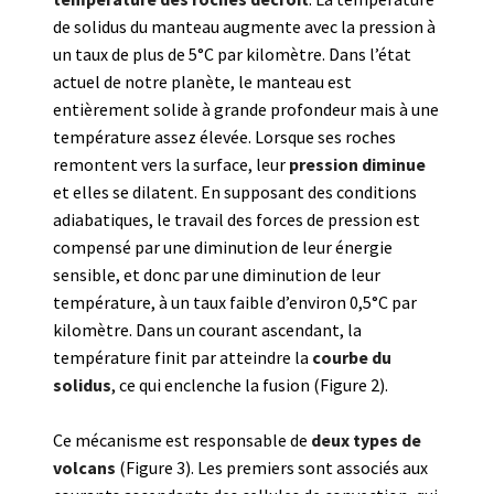
de solidus du manteau augmente avec la pression à
un taux de plus de 5°C par kilomètre. Dans l’état
actuel de notre planète, le manteau est
entièrement solide à grande profondeur mais à une
température assez élevée. Lorsque ses roches
remontent vers la surface, leur
pression diminue
et elles se dilatent. En supposant des conditions
adiabatiques, le travail des forces de pression est
compensé par une diminution de leur énergie
sensible, et donc par une diminution de leur
température, à un taux faible d’environ 0,5°C par
kilomètre. Dans un courant ascendant, la
température finit par atteindre la
courbe du
solidus
, ce qui enclenche la fusion (Figure 2).
Ce mécanisme est responsable de
deux types de
volcans
(Figure 3). Les premiers sont associés aux