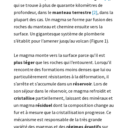
qui se trouve à plus de quarante kilomètres de
profondeur, dans le
manteau terrestre
[2]
, dans la
plupart des cas. Un magma se forme par fusion des
roches du manteau et chemine ensuite vers la
surface. Un gigantesque système de plomberie
s’établit pour l’amener jusqu’au volcan (Figure 1).
Le magma monte vers la surface parce qu’il est
plus léger
que les roches qui l’entourent. Lorsqu’il
rencontre des formations moins denses que lui ou
particulièrement résistantes à la déformation, il
s’arrête et s’accumule dans un
réservoir
. Lors de
son séjour dans le réservoir, ce magma refroidit et
cristallise
partiellement, laissant des minéraux et
un magma
résiduel
dont la composition change au
fur et à mesure que la cristallisation progresse. Ce
mécanisme est responsable de la très grande
variété des magmas et des
régimes éruptifs
sur