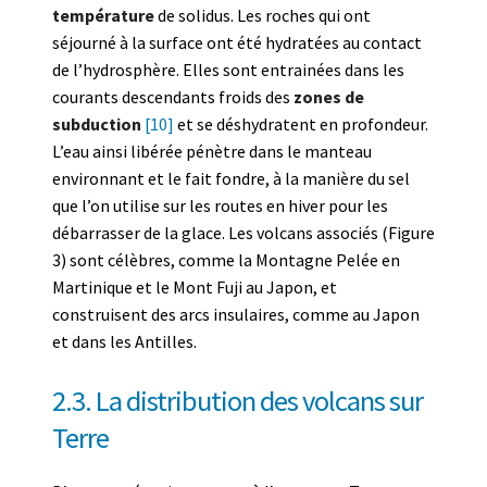
température
de solidus. Les roches qui ont
séjourné à la surface ont été hydratées au contact
de l’hydrosphère. Elles sont entrainées dans les
courants descendants froids des
zones de
subduction
[10]
et se déshydratent en profondeur.
L’eau ainsi libérée pénètre dans le manteau
environnant et le fait fondre, à la manière du sel
que l’on utilise sur les routes en hiver pour les
débarrasser de la glace. Les volcans associés (Figure
3) sont célèbres, comme la Montagne Pelée en
Martinique et le Mont Fuji au Japon, et
construisent des arcs insulaires, comme au Japon
et dans les Antilles.
2.3. La distribution des volcans sur
Terre