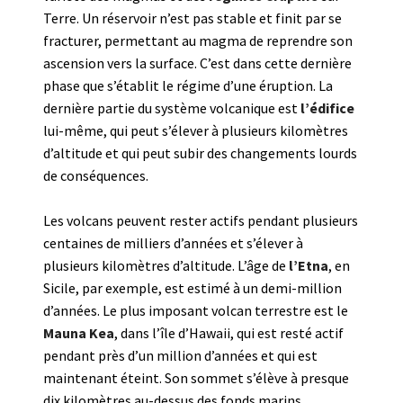
Terre. Un réservoir n’est pas stable et finit par se
fracturer, permettant au magma de reprendre son
ascension vers la surface. C’est dans cette dernière
phase que s’établit le régime d’une éruption. La
dernière partie du système volcanique est
l’édifice
lui-même, qui peut s’élever à plusieurs kilomètres
d’altitude et qui peut subir des changements lourds
de conséquences.
Les volcans peuvent rester actifs pendant plusieurs
centaines de milliers d’années et s’élever à
plusieurs kilomètres d’altitude. L’âge de
l’Etna
, en
Sicile, par exemple, est estimé à un demi-million
d’années. Le plus imposant volcan terrestre est le
Mauna Kea
, dans l’île d’Hawaii, qui est resté actif
pendant près d’un million d’années et qui est
maintenant éteint. Son sommet s’élève à presque
dix kilomètres au-dessus des fonds marins.