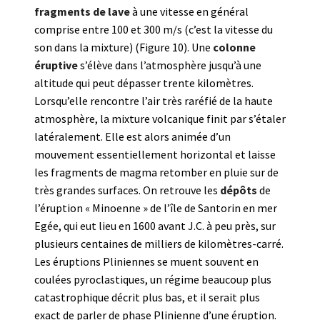
fragments de lave
à une vitesse en général
comprise entre 100 et 300 m/s (c’est la vitesse du
son dans la mixture) (Figure 10). Une
colonne
éruptive
s’élève dans l’atmosphère jusqu’à une
altitude qui peut dépasser trente kilomètres.
Lorsqu’elle rencontre l’air très raréfié de la haute
atmosphère, la mixture volcanique finit par s’étaler
latéralement. Elle est alors animée d’un
mouvement essentiellement horizontal et laisse
les fragments de magma retomber en pluie sur de
très grandes surfaces. On retrouve les
dépôts
de
l’éruption « Minoenne » de l’île de Santorin en mer
Egée, qui eut lieu en 1600 avant J.C. à peu près, sur
plusieurs centaines de milliers de kilomètres-carré.
Les éruptions Pliniennes se muent souvent en
coulées pyroclastiques, un régime beaucoup plus
catastrophique décrit plus bas, et il serait plus
exact de parler de phase Plinienne d’une éruption.