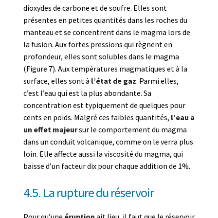
dioxydes de carbone et de soufre. Elles sont
présentes en petites quantités dans les roches du
manteau et se concentrent dans le magma lors de
la fusion. Aux fortes pressions qui règnent en
profondeur, elles sont solubles dans le magma
(Figure 7). Aux températures magmatiques et à la
surface, elles sont à
l’état de gaz
. Parmi elles,
c’est l’eau qui est la plus abondante. Sa
concentration est typiquement de quelques pour
cents en poids. Malgré ces faibles quantités,
l’eau a
un effet majeur
sur le comportement du magma
dans un conduit volcanique, comme on le verra plus
loin. Elle affecte aussi la viscosité du magma, qui
baisse d’un facteur dix pour chaque addition de 1%.
4.5. La rupture du réservoir
Pour qu’une
éruption
ait lieu, il faut que le réservoir