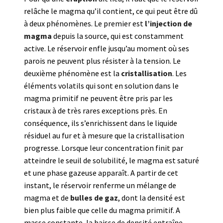
relâche le magma qu’il contient, ce qui peut être dû
à deux phénomènes. Le premier est
l’injection de
magma
depuis la source, qui est constamment
active. Le réservoir enfle jusqu’au moment où ses
parois ne peuvent plus résister à la tension. Le
deuxième phénomène est la
cristallisation
. Les
éléments volatils qui sont en solution dans le
magma primitif ne peuvent être pris par les
cristaux à de très rares exceptions près. En
conséquence, ils s’enrichissent dans le liquide
résiduel au fur et à mesure que la cristallisation
progresse. Lorsque leur concentration finit par
atteindre le seuil de solubilité, le magma est saturé
et une phase gazeuse apparaît. A partir de cet
instant, le réservoir renferme un mélange de
magma et de
bulles de gaz
, dont la densité est
bien plus faible que celle du magma primitif. A
masse constante, la baisse de densité entraîne