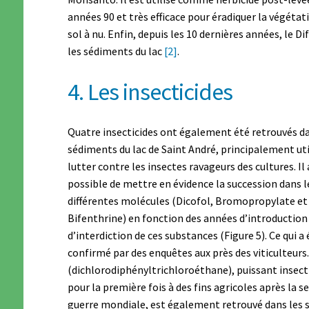
années 90 et très efficace pour éradiquer la végétat
sol à nu. Enfin, depuis les 10 dernières années, le D
les sédiments du lac
[2]
.
4. Les insecticides
Quatre insecticides ont également été retrouvés da
sédiments du lac de Saint André, principalement uti
lutter contre les insectes ravageurs des cultures. Il 
possible de mettre en évidence la succession dans 
différentes molécules (Dicofol, Bromopropylate et
Bifenthrine) en fonction des années d’introduction
d’interdiction de ces substances (Figure 5). Ce qui a 
confirmé par des enquêtes aux près des viticulteurs
(dichlorodiphényltrichloroéthane), puissant insectic
pour la première fois à des fins agricoles après la 
guerre mondiale, est également retrouvé dans les s