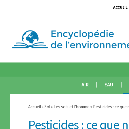
ACCUEIL
AIR
EAU
Accueil
»
Sol
»
Les sols et l'homme
» Pesticides : ce que
Pesticides : ce que 