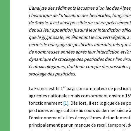
L’analyse des sédiments lacustres d’un lac des Alpes
l’historique de l’utilisation des herbicides, fongicide
de Savoie. Il est ainsi possible de suivre précisément
depuis leur apparition jusqu’à leur interdiction offici
que le glyphosate, en éliminant le couvert végétal, a
permis le relargage de pesticides interdits, tels que 
de nombreuses années après leur interdiction et l’arr
dynamique de stockage des pesticides dans l’environ
écotoxicologiques, doit tenir compte des possibles 
stockage des pesticides.
er
La France est le 1
pays consommateur de pesticides
agricoles nationales mais consommant environ 15%
fonctionnement
[1]
. Dès lors, il est logique de se 
pesticides en agriculture au cours du dernier siècle
l’environnement et les écosystèmes. Actuellement p
principalement par un manque de recul temporel 