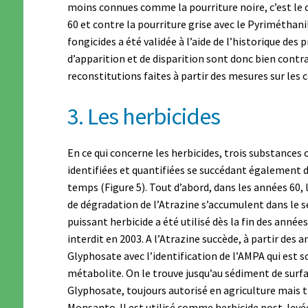
moins connues comme la pourriture noire, c’est le 
60 et contre la pourriture grise avec le Pyriméthanil
fongicides a été validée à l’aide de l’historique des 
d’apparition et de disparition sont donc bien cont
reconstitutions faites à partir des mesures sur les 
3. Les herbicides
En ce qui concerne les herbicides, trois substances 
identifiées et quantifiées se succédant également d
temps (Figure 5). Tout d’abord, dans les années 60, 
de dégradation de l’Atrazine s’accumulent dans le 
puissant herbicide a été utilisé dès la fin des années
interdit en 2003. A l’Atrazine succède, à partir des a
Glyphosate avec l’identification de l’AMPA qui est s
métabolite. On le trouve jusqu’au sédiment de surfa
Glyphosate, toujours autorisé en agriculture mais t
Monsanto. Il est utilisé comme herbicide post-levé