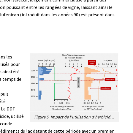
ion poussant entre les rangées de vigne, laissant ainsi le
iflufenican (introduit dans les années 90) est présent dans
ns les
lisés pour
a ainsi été
le temps de
 puis
été
. Le DDT
ide, utilisé
Figure 5. Impact de l’utilisation d’herbicides sur la nature des sédiments du Lac St-André. Le flux de résidus terrigènes (provenant des sols des vignobles entourant le lac) augmente significativement vers les années 1970, puis une seconde fois après 1990. Le premier épisode (interface A/B) est probablement le résultat combiné de l’utilisation d’Atrazine d’une part et de l’augmentation de la mécanisation d’autre part. La seconde phase (interface B/C) est liée directement au développement de l’utilisation de Glyphosate (dont le produit de dégradation est l’AMPA ; en bleu clair : limite de détection). Les plantes poussant autour des pieds de vigne sont détruites par l’herbicide, laissant le sol nu très sensible à l’érosion. La quantité deDDT (et de DDE, qui est un produit de dégradation formé en présence d’oxygène) -insecticide interdit d’utilisation depuis 1972- augmente significativement au milieu des années 90. Cette augmentation de l’accumulation de produits terrigènes et de dérivés du DDT est très probablement due au lessivage,lors des orages,des sols désherbés et donc nus. Les valeurs élevées du rapport DDE/DDT sont liées au fait que le DDT a été dégradé en DDE bien après son utilisation, il a donc été relarguédepuis des sols facilement érodables car dépourvus de végétation. [Source : Adapté de Sabatier et al. (voir réf. [2]).]
seconde
édiments du lac datant de cette période avec un premier