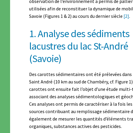
observation de l’environnement a permis de pallier
utilisées afin de reconstituer la dynamique de mobil
Savoie (Figures 1 & 2) au cours du dernier siècle
[2]
.
1. Analyse des sédiments
lacustres du lac St-André
(Savoie)
Des carottes sédimentaires ont été prélevées dans l
Saint André (10 km au sud de Chambéry, cf. Figure 1)
carottes ont ensuite fait l’objet d’une étude multi-
associant des analyses sédimentologiques et géoc
Ces analyses ont permis de caractériser à la fois les
sources contribuant au remplissage sédimentaire d
également de mesurer les quantités d’éléments tr
organiques, substances actives des pesticides.