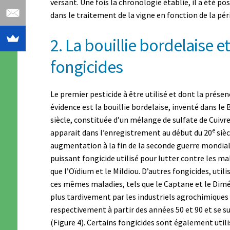
versant. Une fois la chronologie établie, il a été pos
dans le traitement de la vigne en fonction de la pér
2. La bouillie bordelaise e
fongicides
Le premier pesticide à être utilisé et dont la présen
évidence est la bouillie bordelaise, inventé dans le B
siècle, constituée d’un mélange de sulfate de Cuivre
e
apparait dans l’enregistrement au début du 20
sièc
augmentation à la fin de la seconde guerre mondiale
puissant fongicide utilisé pour lutter contre les mal
que l’Oïdium et le Mildiou. D’autres fongicides, util
ces mêmes maladies, tels que le Captane et le Di
plus tardivement par les industriels agrochimiques 
respectivement à partir des années 50 et 90 et se 
(Figure 4). Certains fongicides sont également uti