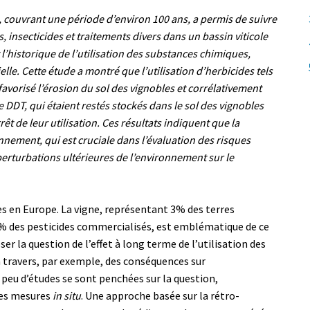
, couvrant une période d’environ 100 ans, a permis de suivre
s, insecticides et traitements divers dans un bassin viticole
 l’historique de l’utilisation des substances chimiques,
elle. Cette étude a montré que l’utilisation d’herbicides tels
 favorisé l’érosion du sol des vignobles et corrélativement
le DDT, qui étaient restés stockés dans le sol des vignobles
êt de leur utilisation. Ces résultats indiquent que la
nement, qui est cruciale dans l’évaluation des risques
perturbations ultérieures de l’environnement sur le
 en Europe. La vigne, représentant 3% des terres
 des pesticides commercialisés, est emblématique de ce
poser la question de l’effet à long terme de l’utilisation des
 à travers, par exemple, des conséquences sur
eu d’études se sont penchées sur la question,
des mesures
in situ
. Une approche basée sur la rétro-