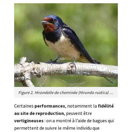
Figure 2. Hirondelle de cheminée (
Hirundo rustica
) [Source : Photo © J. Blondel]
Certaines
performances
, notamment la
fidélité
au site de reproduction
, peuvent être
vertigineuses
: on a montré à l’aide de bagues qui
permettent de suivre le même individu que