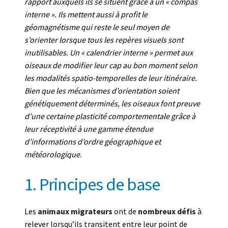
rapport auxquels ils se situent grâce à un « compas
interne ». Ils mettent aussi à profit le
géomagnétisme qui reste le seul moyen de
s’orienter lorsque tous les repères visuels sont
inutilisables. Un « calendrier interne » permet aux
oiseaux de modifier leur cap au bon moment selon
les modalités spatio-temporelles de leur itinéraire.
Bien que les mécanismes d’orientation soient
génétiquement déterminés, les oiseaux font preuve
d’une certaine plasticité comportementale grâce à
leur réceptivité à une gamme étendue
d’informations d’ordre géographique et
météorologique.
1. Principes de base
Les
animaux migrateurs
ont de
nombreux défis
à
relever lorsqu’ils transitent entre leur point de