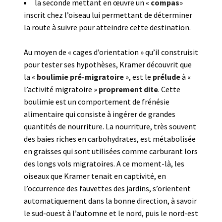
la seconde mettant en œuvre un «
compas
»
inscrit chez l’oiseau lui permettant de déterminer
la route à suivre pour atteindre cette destination.
Au moyen de « cages d’orientation » qu’il construisit
pour tester ses hypothèses, Kramer découvrit que
la «
boulimie pré-migratoire
», est le
prélude
à «
l’activité migratoire »
proprement dite
. Cette
boulimie est un comportement de frénésie
alimentaire qui consiste à ingérer de grandes
quantités de nourriture. La nourriture, très souvent
des baies riches en carbohydrates, est métabolisée
en graisses qui sont utilisées comme carburant lors
des longs vols migratoires. A ce moment-là, les
oiseaux que Kramer tenait en captivité, en
l’occurrence des fauvettes des jardins, s’orientent
automatiquement dans la bonne direction, à savoir
le sud-ouest à l’automne et le nord, puis le nord-est