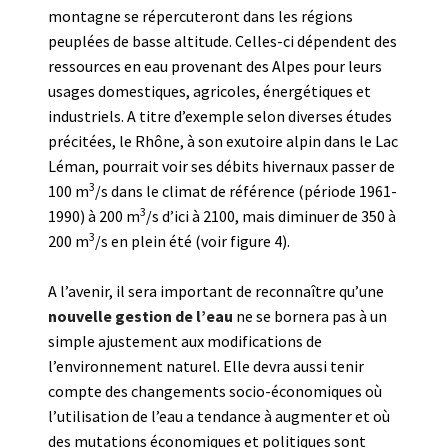
montagne se répercuteront dans les régions
peuplées de basse altitude. Celles-ci dépendent des
ressources en eau provenant des Alpes pour leurs
usages domestiques, agricoles, énergétiques et
industriels. A titre d’exemple selon diverses études
précitées, le Rhône, à son exutoire alpin dans le Lac
Léman, pourrait voir ses débits hivernaux passer de
3
100 m
/s dans le climat de référence (période 1961-
3
1990) à 200 m
/s d’ici à 2100, mais diminuer de 350 à
3
200 m
/s en plein été (voir figure 4).
A l’avenir, il sera important de reconnaître qu’une
nouvelle gestion de l’eau
ne se bornera pas à un
simple ajustement aux modifications de
l’environnement naturel. Elle devra aussi tenir
compte des changements socio-économiques où
l’utilisation de l’eau a tendance à augmenter et où
des mutations économiques et politiques sont