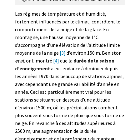
Les régimes de température et d’humidité,
fortement influencés par le climat, contrôlent le
comportement de la neige et de la glace. En
montagne, une hausse moyenne de 1°C
s’accompagne d’une élévation de l’altitude limite
moyenne de la neige
[3]
d’environ 150 m. Beniston
et al.
ont montré
[4]
que la
durée de la saison
d’enneigement
a eu tendance à diminuer depuis
les années 1970 dans beaucoup de stations alpines,
avec cependant une grande variabilité d’année en
année. Ceci est particulièrement vrai pour les
stations se situant en dessous d’une altitude
d’environ 1500 m, où les précipitations tombent
plus souvent sous forme de pluie que sous forme de
neige. En revanche à des altitudes supérieures à
2500 m, une augmentation de la durée
d’enneigement et de la profondeur du manteau