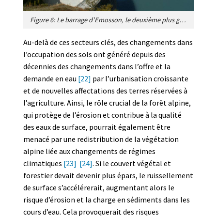
Figure 6: Le barrage d’Emosson, le deuxième plus grand barrage de Suisse par sa capacité, 227 millions de m3 [Source: Beniston].
Au-delà de ces secteurs clés, des changements dans
l’occupation des sols ont généré depuis des
décennies des changements dans l’offre et la
demande en eau
[22]
par l’urbanisation croissante
et de nouvelles affectations des terres réservées à
l’agriculture. Ainsi, le rôle crucial de la forêt alpine,
qui protège de l’érosion et contribue à la qualité
des eaux de surface, pourrait également être
menacé par une redistribution de la végétation
alpine liée aux changements de régimes
climatiques
[23]
[24]
. Si le couvert végétal et
forestier devait devenir plus épars, le ruissellement
de surface s’accélérerait, augmentant alors le
risque d’érosion et la charge en sédiments dans les
cours d’eau. Cela provoquerait des risques