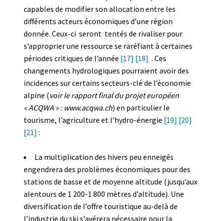
capables de modifier son allocation entre les
différents acteurs économiques d’une région
donnée. Ceux-ci seront tentés de rivaliser pour
s’approprier une ressource se raréfiant à certaines
périodes critiques de l’année
[17]
[18]
. Ces
changements hydrologiques pourraient avoir des
incidences sur certains secteurs-clé de l’économie
alpine (
voir le rapport final du projet européen
« ACQWA » : www.acqwa.ch
) en particulier le
tourisme, l’agriculture et l’hydro-énergie
[19]
[20]
[21]
:
La multiplication des hivers peu enneigés
engendrera des problèmes économiques pour des
stations de basse et de moyenne altitude (jusqu’aux
alentours de 1 200-1 800 mètres d’altitude). Une
diversification de l’offre touristique au-delà de
l’industrie du ski s’avérera nécessaire pour la