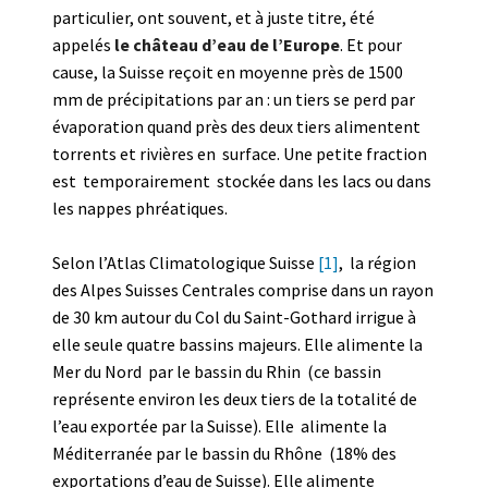
particulier, ont souvent, et à juste titre, été
appelés
le château d’eau de l’Europe
. Et pour
cause, la Suisse reçoit en moyenne près de 1500
mm de précipitations par an : un tiers se perd par
évaporation quand près des deux tiers alimentent
torrents et rivières en surface. Une petite fraction
est temporairement stockée dans les lacs ou dans
les nappes phréatiques.
Selon l’Atlas Climatologique Suisse
[1]
, la région
des Alpes Suisses Centrales comprise dans un rayon
de 30 km autour du Col du Saint-Gothard irrigue à
elle seule quatre bassins majeurs. Elle alimente la
Mer du Nord par le bassin du Rhin (ce bassin
représente environ les deux tiers de la totalité de
l’eau exportée par la Suisse). Elle alimente la
Méditerranée par le bassin du Rhône (18% des
exportations d’eau de Suisse). Elle alimente