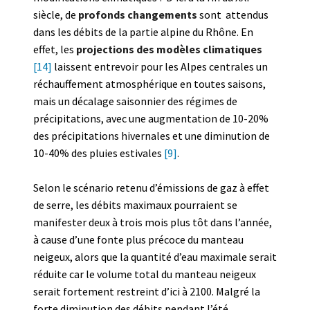
siècle, de
profonds changements
sont attendus
dans les débits de la partie alpine du Rhône. En
effet, les
projections des modèles climatiques
[14]
laissent entrevoir pour les Alpes centrales un
réchauffement atmosphérique en toutes saisons,
mais un décalage saisonnier des régimes de
précipitations, avec une augmentation de 10-20%
des précipitations hivernales et une diminution de
10-40% des pluies estivales
[9]
.
Selon le scénario retenu d’émissions de gaz à effet
de serre, les débits maximaux pourraient se
manifester deux à trois mois plus tôt dans l’année,
à cause d’une fonte plus précoce du manteau
neigeux, alors que la quantité d’eau maximale serait
réduite car le volume total du manteau neigeux
serait fortement restreint d’ici à 2100. Malgré la
forte diminution des débits pendant l’été