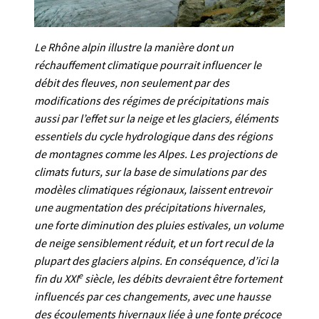
Le Rhône alpin illustre la manière dont un
réchauffement climatique pourrait influencer le
débit des fleuves, non seulement par des
modifications des régimes de précipitations mais
aussi par l’effet sur la neige et les glaciers, éléments
essentiels du cycle hydrologique dans des régions
de montagnes comme les Alpes. Les projections de
climats futurs, sur la base de simulations par des
modèles climatiques régionaux, laissent entrevoir
une augmentation des précipitations hivernales,
une forte diminution des pluies estivales, un volume
de neige sensiblement réduit, et un fort recul de la
plupart des glaciers alpins. En conséquence, d’ici la
e
fin du XXI
siècle, les débits devraient être fortement
influencés par ces changements, avec une hausse
des écoulements hivernaux liée à une fonte précoce