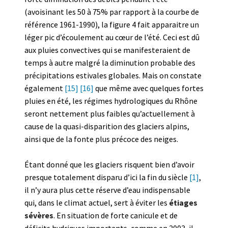
(avoisinant les 50 à 75% par rapport à la courbe de
référence 1961-1990), la figure 4 fait apparaitre un
léger pic d’écoulement au cœur de l’été. Ceci est dû
aux pluies convectives qui se manifesteraient de
temps à autre malgré la diminution probable des
précipitations estivales globales. Mais on constate
également
[15]
[16]
que même avec quelques fortes
pluies en été, les régimes hydrologiques du Rhône
seront nettement plus faibles qu’actuellement à
cause de la quasi-disparition des glaciers alpins,
ainsi que de la fonte plus précoce des neiges.
Étant donné que les glaciers risquent bien d’avoir
presque totalement disparu d’ici la fin du siècle
[1]
,
il n’y aura plus cette réserve d’eau indispensable
qui, dans le climat actuel, sert à éviter les
étiages
sévères
. En situation de forte canicule et de
déficits hydriques importants, comme en 2003, il