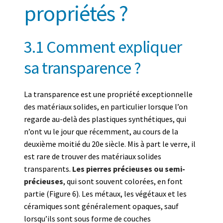
propriétés ?
3.1 Comment expliquer
sa transparence ?
La transparence est une propriété exceptionnelle
des matériaux solides, en particulier lorsque l’on
regarde au-delà des plastiques synthétiques, qui
n’ont vu le jour que récemment, au cours de la
deuxième moitié du 20e siècle. Mis à part le verre, il
est rare de trouver des matériaux solides
transparents.
Les pierres précieuses ou semi-
précieuses
, qui sont souvent colorées, en font
partie (Figure 6). Les métaux, les végétaux et les
céramiques sont généralement opaques, sauf
lorsqu’ils sont sous forme de couches