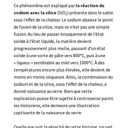
Ce phénomène est expliqué par
la réaction du
sodium avec la silice
(SiO
) présente dans le sable
2
sous l’effet de la chaleur. Le sodium abaisse le point
de fusion de la silice, mais ce n’est pas une simple
fusion. Au lieu de passer brusquement de l’état
solide à l’état liquide, la matière devient
progressivement plus molle, passant d’un état
solide à une sorte de pâte vers 800°C, puis à une
« liqueur » semblable au miel vers 1000°C. À des
températures encore plus élevées, elle devient de
moins en moins visqueuse. Ainsi, la combinaison du
sodium et de la silice, sous l’effet de la chaleur, a
donné naissance au verre. Bien que cette
explication puisse être sujette à controverse parmi
les historiens, elle demeure une illustration
captivante de la naissance du verre.
Quelle que soit la véracité de cette histoire, on sait