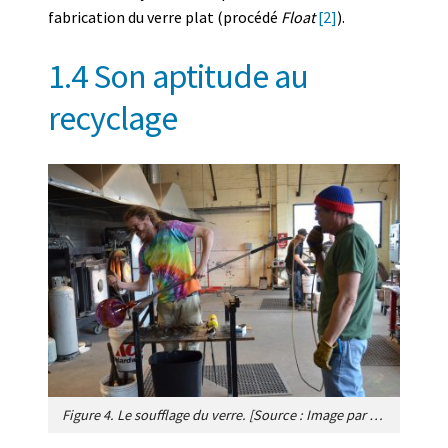
fabrication du verre plat (procédé
Float
[2]
).
1.4 Son aptitude au
recyclage
Figure 4. Le soufflage du verre. [Source : Image par jwskks5786 de Pixabay]