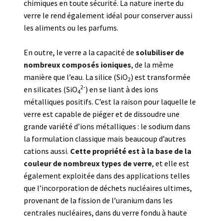
chimiques en toute sécurité. La nature inerte du
verre le rend également idéal pour conserver aussi
les aliments ou les parfums.
En outre, le verre a la capacité de
solubiliser de
nombreux composés ioniques
, de la même
manière que l’eau. La silice (SiO
) est transformée
2
2-
en silicates (SiO
) en se liant à des ions
4
métalliques positifs. C’est la raison pour laquelle le
verre est capable de piéger et de dissoudre une
grande variété d’ions métalliques : le sodium dans
la formulation classique mais beaucoup d’autres
cations aussi.
Cette propriété est à la base de la
couleur de nombreux types de verre
, et elle est
également exploitée dans des applications telles
que l’incorporation de déchets nucléaires ultimes,
provenant de la fission de l’uranium dans les
centrales nucléaires, dans du verre fondu à haute