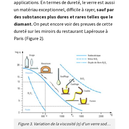
applications. En termes de dureté, le verre est aussi
un matériau exceptionnel, difficile à rayer,
sauf par
des substances plus dures et rares telles que le
diamant.
On peut encore voir des preuves de cette
dureté sur les miroirs du restaurant Lapérouse à
Paris (Figure 2).
Figure 3. Variation de la viscosité (η) d’un verre sodocalcique en fonction de la température et variation de ses composants, la silice SiO