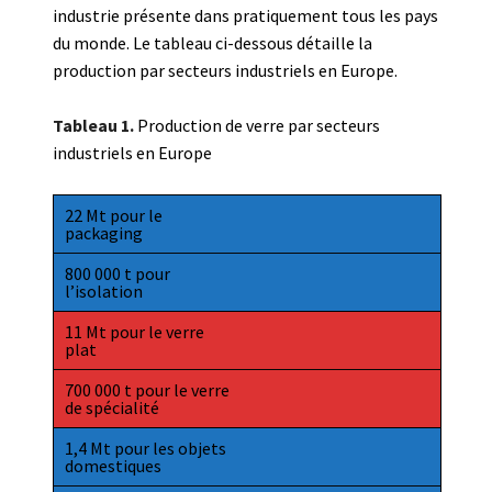
industrie présente dans pratiquement tous les pays
du monde. Le tableau ci-dessous détaille la
production par secteurs industriels en Europe.
Tableau 1.
Production de verre par secteurs
industriels en Europe
22 Mt pour le
packaging
800 000 t pour
l’isolation
11 Mt pour le verre
plat
700 000 t pour le verre
de spécialité
1,4 Mt pour les objets
domestiques