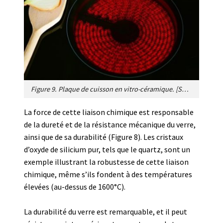
Figure 9. Plaque de cuisson en vitro-céramique. [Source : Image par congerdesign de Pixabay]
La force de cette liaison chimique est responsable
de la dureté et de la résistance mécanique du verre,
ainsi que de sa durabilité (Figure 8). Les cristaux
d’oxyde de silicium pur, tels que le quartz, sont un
exemple illustrant la robustesse de cette liaison
chimique, même s’ils fondent à des températures
élevées (au-dessus de 1600°C).
La durabilité du verre est remarquable, et il peut