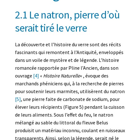
2.1 Le natron, pierre d’où
serait tiré le verre
La découverte et l’histoire du verre sont des récits
fascinants qui remontent à l’Antiquité, enveloppés
dans un voile de mystère et de légende. L’histoire
romancée rapportée par Pline l’Ancien, dans son
ouvrage
[4]
«
Histoire Naturelle
« , évoque des
marchands phéniciens qui, à la recherche de pierres
pour soutenir leurs marmites, utilisèrent du natron
[5]
, une pierre faite de carbonate de sodium, pour
élever leurs récipients (Figure 5) pendant la cuisson
de leurs aliments. Sous l’effet du feu, le natron
mélangé au sable du littoral du fleuve Belus
produisit un matériau inconnu, coulant en ruisseaux
transparents. Ainsi, selon la légende, serait né le