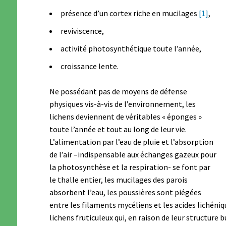
présence d’un cortex riche en mucilages
[1]
,
reviviscence,
activité photosynthétique toute l’année,
croissance lente.
Ne possédant pas de moyens de défense
physiques vis-à-vis de l’environnement, les
lichens deviennent de véritables « éponges »
toute l’année et tout au long de leur vie.
L’alimentation par l’eau de pluie et l’absorption
de l’air –indispensable aux échanges gazeux pour
la photosynthèse et la respiration- se font par
le thalle entier, les mucilages des parois
absorbent l’eau, les poussières sont piégées
entre les filaments mycéliens et les acides lichéniqu
lichens fruticuleux qui, en raison de leur structur