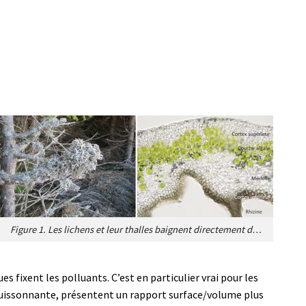
Figure 1. Les lichens et leur thalles baignent directement dans le milieu environnant. A gauche,
es fixent les polluants. C’est en particulier vrai pour les
e buissonnante, présentent un rapport surface/volume plus