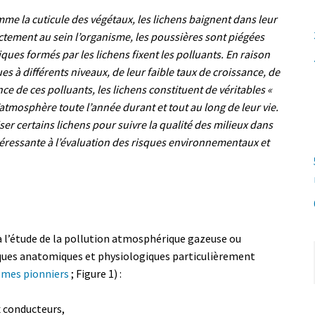
me la cuticule des végétaux, les lichens baignent dans leur
ectement au sein l’organisme, les poussières sont piégées
ques formés par les lichens fixent les polluants. En raison
s à différents niveaux, de leur faible taux de croissance, de
nce de ces polluants, les lichens constituent de véritables «
tmosphère toute l’année durant et tout au long de leur vie.
iser certains lichens pour suivre la qualité des milieux dans
ntéressante à l’évaluation des risques environnementaux et
à l’étude de la pollution atmosphérique gazeuse ou
tiques anatomiques et physiologiques particulièrement
smes pionniers
; Figure 1) :
x conducteurs,