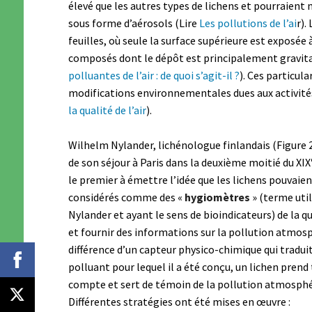
élevé que les autres types de lichens et pourraien
sous forme d’aérosols (Lire
Les pollutions de l’ai
r).
feuilles, où seule la surface supérieure est exposée 
composés dont le dépôt est principalement gravitat
polluantes de l’air : de quoi s’agit-il ?
). Ces particula
modifications environnementales dues aux activité
la qualité de l’air
).
Wilhelm Nylander, lichénologue finlandais (Figure 2
de son séjour à Paris dans la deuxième moitié du XIX
le premier à émettre l’idée que les lichens pouvaien
considérés comme des «
hygiomètres
» (terme util
Nylander et ayant le sens de bioindicateurs) de la qua
et fournir des informations sur la pollution atmosp
différence d’un capteur physico-chimique qui traduit
polluant pour lequel il a été conçu, un lichen prend
compte et sert de témoin de la pollution atmosphé
Différentes stratégies ont été mises en œuvre :